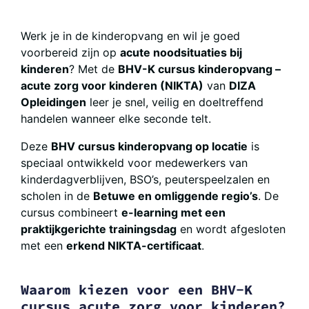
Werk je in de kinderopvang en wil je goed
voorbereid zijn op
acute noodsituaties bij
kinderen
? Met de
BHV-K cursus kinderopvang –
acute zorg voor kinderen (NIKTA)
van
DIZA
Opleidingen
leer je snel, veilig en doeltreffend
handelen wanneer elke seconde telt.
Deze
BHV cursus kinderopvang op locatie
is
speciaal ontwikkeld voor medewerkers van
kinderdagverblijven, BSO’s, peuterspeelzalen en
scholen in de
Betuwe en omliggende regio’s
. De
cursus combineert
e-learning met een
praktijkgerichte trainingsdag
en wordt afgesloten
met een
erkend NIKTA-certificaat
.
Waarom kiezen voor een BHV-K
cursus acute zorg voor kinderen?