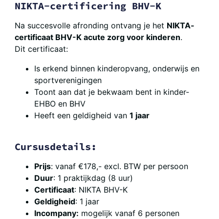
NIKTA-certificering BHV-K
Na succesvolle afronding ontvang je het
NIKTA-
certificaat BHV-K acute zorg voor kinderen
.
Dit certificaat:
Is erkend binnen kinderopvang, onderwijs en
sportverenigingen
Toont aan dat je bekwaam bent in kinder-
EHBO en BHV
Heeft een geldigheid van
1 jaar
Cursusdetails:
Prijs
: vanaf €178,- excl. BTW per persoon
Duur
: 1 praktijkdag (8 uur)
Certificaat
: NIKTA BHV-K
Geldigheid
: 1 jaar
Incompany:
mogelijk vanaf 6 personen