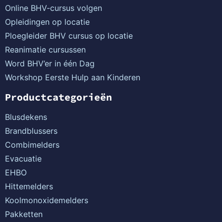
Online BHV-cursus volgen
Opleidingen op locatie
Ploegleider BHV cursus op locatie
Reanimatie cursussen
Word BHV’er in één Dag
Workshop Eerste Hulp aan Kinderen
Productcategorieën
Blusdekens
Brandblussers
Combimelders
Evacuatie
EHBO
Hittemelders
Koolmonoxidemelders
Pakketten