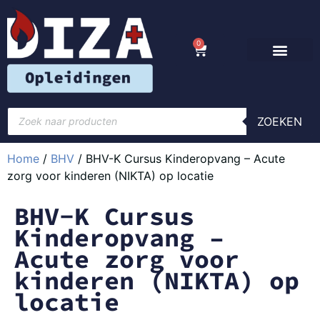
0
ZOEKEN
Home
/
BHV
/ BHV-K Cursus Kinderopvang – Acute
zorg voor kinderen (NIKTA) op locatie
BHV-K Cursus
Kinderopvang –
Acute zorg voor
kinderen (NIKTA) op
locatie