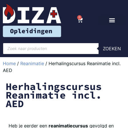
0
ZOEKEN
Home
/
Reanimatie
/ Herhalingscursus Reanimatie incl.
AED
Herhalingscursus
Reanimatie incl.
AED
Heb je eerder een
reanimatiecursus
gevolgd en