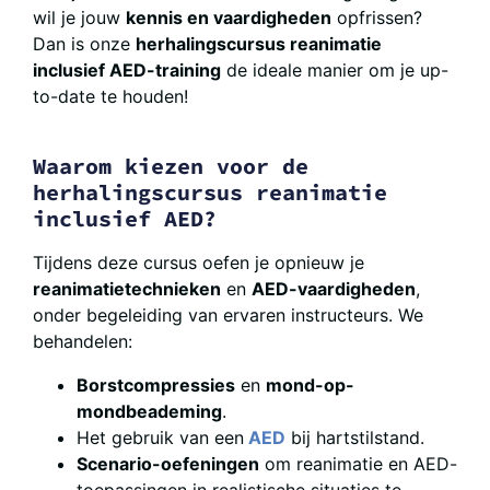
wil je jouw
kennis en vaardigheden
opfrissen?
Dan is onze
herhalingscursus reanimatie
inclusief AED-training
de ideale manier om je up-
to-date te houden!
Waarom kiezen voor de
herhalingscursus reanimatie
inclusief AED?
Tijdens deze cursus oefen je opnieuw je
reanimatietechnieken
en
AED-vaardigheden
,
onder begeleiding van ervaren instructeurs. We
behandelen:
Borstcompressies
en
mond-op-
mondbeademing
.
Het gebruik van een
AED
bij hartstilstand.
Scenario-oefeningen
om reanimatie en AED-
toepassingen in realistische situaties te