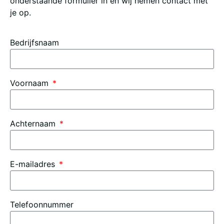
onderstaande formulier in en wij nemen contact met
je op.
Bedrijfsnaam
Voornaam
Achternaam
E-mailadres
Telefoonnummer