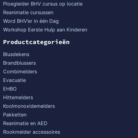
Ploegleider BHV cursus op locatie
Reanimatie cursussen
Word BHV’er in één Dag
Workshop Eerste Hulp aan Kinderen
Productcategorieën
Blusdekens
Brandblussers
Combimelders
Evacuatie
EHBO
Hittemelders
Koolmonoxidemelders
Pakketten
Reanimatie en AED
Rookmelder accessoires