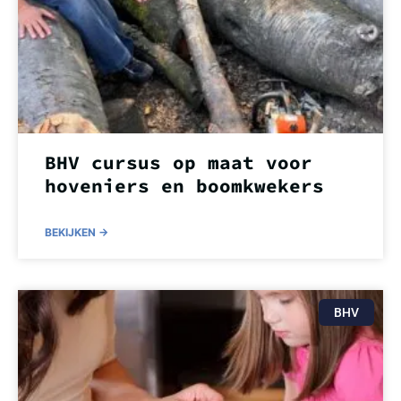
BHV cursus op maat voor
hoveniers en boomkwekers
BEKIJKEN ->
BHV