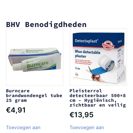
BHV Benodigdheden
Burncare
Pleisterrol
brandwondengel tube
detecteerbaar 500×8
25 gram
cm – Hygiënisch,
zichtbaar en veilig
€
4,91
€
13,95
Toevoegen aan
Toevoegen aan