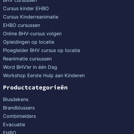
Cursus kinder EHBO
Cursus Kinderreanimatie
EHBO cursussen
Online BHV-cursus volgen
Opleidingen op locatie
Ploegleider BHV cursus op locatie
Reanimatie cursussen
Word BHV’er in één Dag
Workshop Eerste Hulp aan Kinderen
Productcategorieën
Blusdekens
Brandblussers
Combimelders
Evacuatie
EHBO