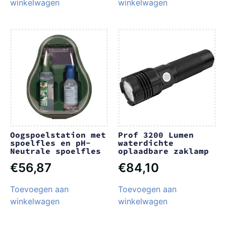
winkelwagen
winkelwagen
Oogspoelstation met
Prof 3200 Lumen
spoelfles en pH-
waterdichte
Neutrale spoelfles
oplaadbare zaklamp
€
56,87
€
84,10
Toevoegen aan
Toevoegen aan
winkelwagen
winkelwagen