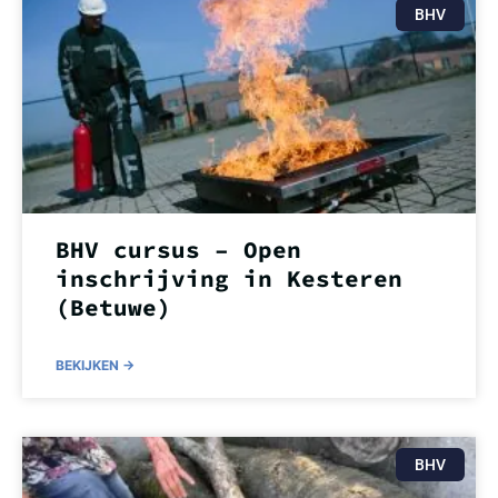
BHV
BHV cursus – Open
inschrijving in Kesteren
(Betuwe)
BEKIJKEN ->
BHV