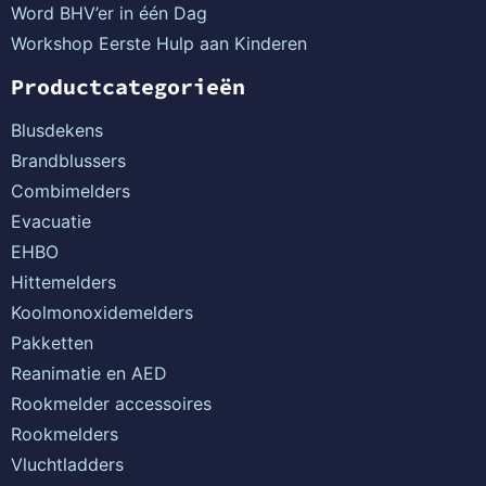
Word BHV’er in één Dag
Workshop Eerste Hulp aan Kinderen
Productcategorieën
Blusdekens
Brandblussers
Combimelders
Evacuatie
EHBO
Hittemelders
Koolmonoxidemelders
Pakketten
Reanimatie en AED
Rookmelder accessoires
Rookmelders
Vluchtladders