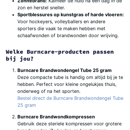
Zonnebrand:
Kalmeer de huid na een dag in de
zon en herstel sneller.
Sportblessures op kunstgras of harde vloeren:
Voor hockeyers, volleyballers en andere
sporters die vaak te maken hebben met
schaafwonden of brandwonden door wrijving.
Welke Burncare-producten passen
bij jou?
Burncare Brandwondengel Tube 25 gram
Deze compacte tube is handig om altijd bij je te
hebben. Perfect voor kleine ongelukjes thuis,
onderweg of na het sporten.
Bestel direct de Burncare Brandwondengel Tube
25 gram
Burncare Brandwondkompressen
Gebruik deze steriele kompressen voor grotere