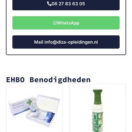
06 27 83 63 05
WhatsApp
Mail info@diza-opleidingen.nl
EHBO Benodigdheden