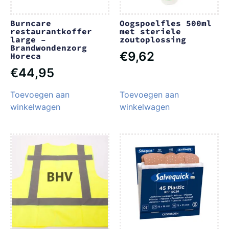
Burncare
Oogspoelfles 500ml
restaurantkoffer
met steriele
large –
zoutoplossing
Brandwondenzorg
€
9,62
Horeca
€
44,95
Toevoegen aan
Toevoegen aan
winkelwagen
winkelwagen