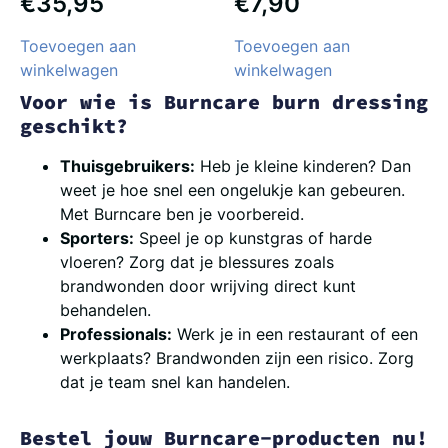
€
35,95
€
7,90
Toevoegen aan
Toevoegen aan
winkelwagen
winkelwagen
Voor wie is Burncare burn dressing
geschikt?
Thuisgebruikers:
Heb je kleine kinderen? Dan
weet je hoe snel een ongelukje kan gebeuren.
Met Burncare ben je voorbereid.
Sporters:
Speel je op kunstgras of harde
vloeren? Zorg dat je blessures zoals
brandwonden door wrijving direct kunt
behandelen.
Professionals:
Werk je in een restaurant of een
werkplaats? Brandwonden zijn een risico. Zorg
dat je team snel kan handelen.
Bestel jouw Burncare-producten nu!