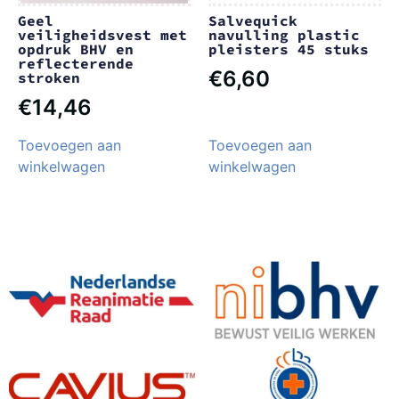
Geel
Salvequick
veiligheidsvest met
navulling plastic
opdruk BHV en
pleisters 45 stuks
reflecterende
€
6,60
stroken
€
14,46
Toevoegen aan
Toevoegen aan
winkelwagen
winkelwagen