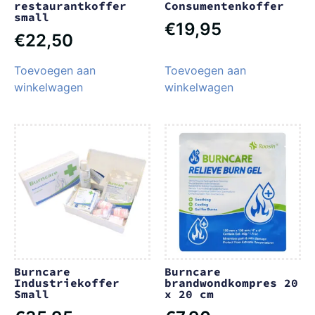
restaurantkoffer
Consumentenkoffer
small
€
19,95
€
22,50
Toevoegen aan
Toevoegen aan
winkelwagen
winkelwagen
Burncare
Burncare
Industriekoffer
brandwondkompres 20
Small
x 20 cm