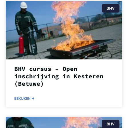
BHV
BHV cursus – Open
inschrijving in Kesteren
(Betuwe)
BEKIJKEN ->
BHV