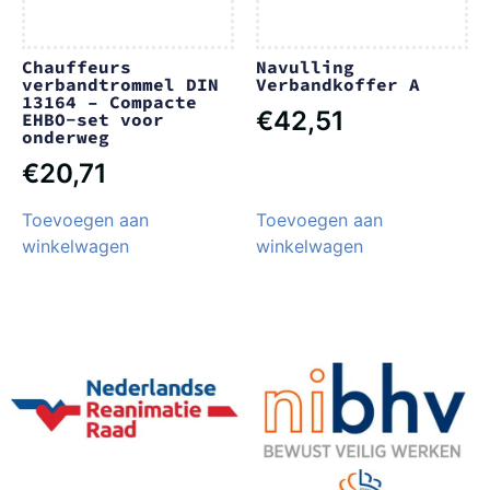
Chauffeurs
Navulling
verbandtrommel DIN
Verbandkoffer A
13164 – Compacte
€
42,51
EHBO-set voor
onderweg
€
20,71
Toevoegen aan
Toevoegen aan
winkelwagen
winkelwagen