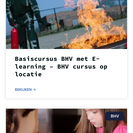
Basiscursus BHV met E-
learning – BHV cursus op
locatie
BEKIJKEN ->
BHV