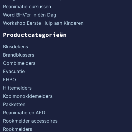
Reanimatie cursussen
Word BHV’er in één Dag
Workshop Eerste Hulp aan Kinderen
Productcategorieën
Blusdekens
Brandblussers
Combimelders
Evacuatie
EHBO
Hittemelders
Koolmonoxidemelders
Pakketten
Reanimatie en AED
Rookmelder accessoires
Rookmelders