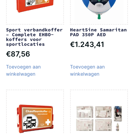
Sport verbandkoffer
HeartSine Samaritan
– Complete EHBO-
PAD 350P AED
koffers voor
€
1.243,41
sportlocaties
€
87,56
Toevoegen aan
Toevoegen aan
winkelwagen
winkelwagen