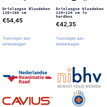
Drielaagse Blusdeken
Drielaagse blusdeken
120×180 cm
120×120 cm in
hardbox
€
54,45
€
42,35
Toevoegen aan
Toevoegen aan
winkelwagen
winkelwagen