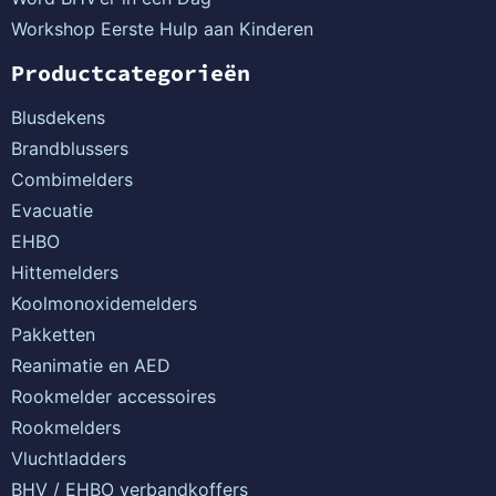
Workshop Eerste Hulp aan Kinderen
Productcategorieën
Blusdekens
Brandblussers
Combimelders
Evacuatie
EHBO
Hittemelders
Koolmonoxidemelders
Pakketten
Reanimatie en AED
Rookmelder accessoires
Rookmelders
Vluchtladders
BHV / EHBO verbandkoffers