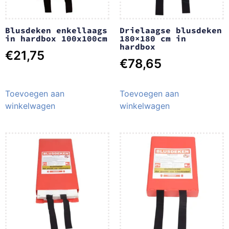
Blusdeken enkellaags
Drielaagse blusdeken
in hardbox 100x100cm
180×180 cm in
hardbox
€
21,75
€
78,65
Toevoegen aan
Toevoegen aan
winkelwagen
winkelwagen