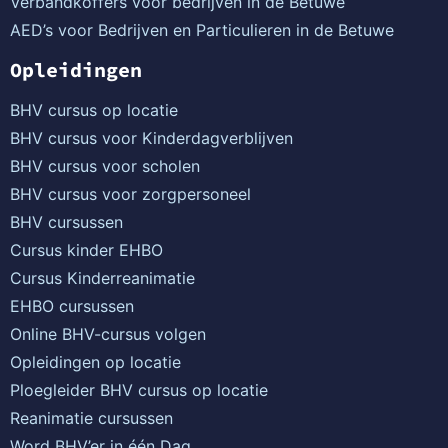
Verbandkoffers voor bedrijven in de Betuwe
AED’s voor Bedrijven en Particulieren in de Betuwe
Opleidingen
BHV cursus op locatie
BHV cursus voor Kinderdagverblijven
BHV cursus voor scholen
BHV cursus voor zorgpersoneel
BHV cursussen
Cursus kinder EHBO
Cursus Kinderreanimatie
EHBO cursussen
Online BHV-cursus volgen
Opleidingen op locatie
Ploegleider BHV cursus op locatie
Reanimatie cursussen
Word BHV’er in één Dag