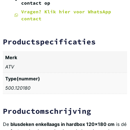
contact op
Vragen? Klik hier voor WhatsApp
contact
Productspecificaties
Merk
ATV
Type(nummer)
500.120180
Productomschrijving
De
blusdeken enkellaags in hardbox 120×180 cm
is dé