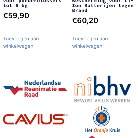
voor poederblussers
Bescherming voor Li-
tot 6 kg
Ion Batterijen tegen
Brand
€
59,90
€
60,20
Toevoegen aan
Toevoegen aan
winkelwagen
winkelwagen