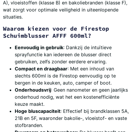
A), vloeistoffen (klasse B) en bakoliebranden (klasse F),
wat zorgt voor optimale veiligheid in uiteenlopende
situaties.
Waarom kiezen voor de Firestop
Schuimblusser AFFF 600ml?
Eenvoudig in gebruik
: Dankzij de intuïtieve
sprayfunctie kan iedereen de blusser direct
gebruiken, zelfs zonder eerdere ervaring.
Compact en draagbaar
: Met een inhoud van
slechts 600ml is de Firestop eenvoudig op te
bergen in de keuken, auto, camper of boot.
Onderhoudsvrij
: Geen nanometer en geen jaarlijks
onderhoud nodig, wat het een kostenefficiënte
keuze maakt.
Hoge bluscapaciteit
: Effectief bij brandklassen 5A,
21B en 5F, waaronder bakolie-, vloeistof- en vaste
stofbranden.