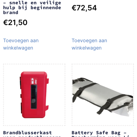
– snelle en veilige
€
72,54
hulp bij beginnende
brand
€
21,50
Toevoegen aan
Toevoegen aan
winkelwagen
winkelwagen
Brandblusserkast
Battery Safe Bag –