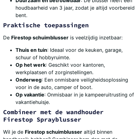
Duurzaam en betrouwbaar
: De blusser heeft een
houdbaarheid van 3 jaar, zodat je altijd voorbereid
bent.
Praktische toepassingen
De
Firestop schuimblusser
is veelzijdig inzetbaar:
Thuis en tuin
: Ideaal voor de keuken, garage,
schuur of hobbyruimte.
Op het werk
: Geschikt voor kantoren,
werkplaatsen of zorginstellingen.
Onderweg
: Een onmisbare veiligheidsoplossing
voor in de auto, camper of boot.
Op vakantie
: Onmisbaar in je kampeeruitrusting of
vakantiehuisje.
Combineer met de wandhouder
Firestop Sprayblusser
Wil je de
Firestop schuimblusser
altijd binnen