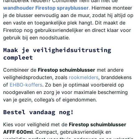
handbereik hebben? Combineer hem dan met de
wandhouder Firestop sprayblusser
.
Hiermee monteer
je de blusser eenvoudig aan de muur, zodat hij altijd op
een vaste en toegankelijke plek hangt. Dit maakt de
Firestop nog gebruiksvriendelijker en direct klaar voor
gebruik bij een noodsituatie.
Maak je veiligheidsuitrusting
compleet
Combineer de
Firestop schuimblusser
met andere
veiligheidsproducten, zoals
rookmelders
, branddekens
of
EHBO-koffers
. Zo ben je optimaal voorbereid op
noodgevallen en zorg je voor maximale bescherming
van je gezin, collega’s of eigendommen.
Bestel vandaag nog!
Kies voor veiligheid met de
Firestop schuimblusser
AFFF 600ml
. Compact, gebruiksvriendelijk en