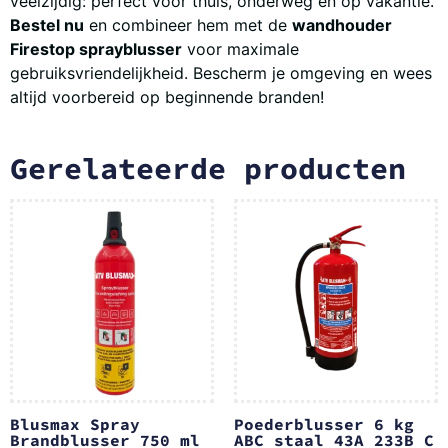
veelzijdig: perfect voor thuis, onderweg en op vakantie.
Bestel nu
en combineer hem met de
wandhouder
Firestop sprayblusser
voor maximale
gebruiksvriendelijkheid. Bescherm je omgeving en wees
altijd voorbereid op beginnende branden!
Gerelateerde producten
Blusmax Spray
Poederblusser 6 kg
Brandblusser 750 ml
ABC staal 43A 233B C