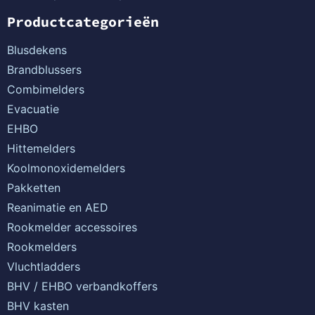
Productcategorieën
Blusdekens
Brandblussers
Combimelders
Evacuatie
EHBO
Hittemelders
Koolmonoxidemelders
Pakketten
Reanimatie en AED
Rookmelder accessoires
Rookmelders
Vluchtladders
BHV / EHBO verbandkoffers
BHV kasten