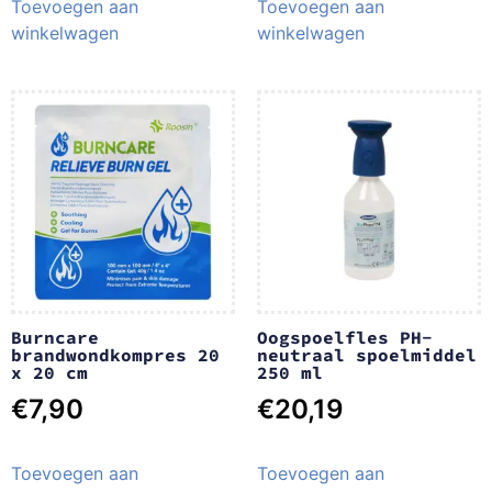
Toevoegen aan
Toevoegen aan
winkelwagen
winkelwagen
Burncare
Oogspoelfles PH-
brandwondkompres 20
neutraal spoelmiddel
x 20 cm
250 ml
€
7,90
€
20,19
Toevoegen aan
Toevoegen aan