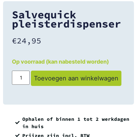
Salvequick
pleisterdispenser
€
24,95
Op voorraad (kan nabesteld worden)
Toevoegen aan winkelwagen
Ophalen of binnen 1 tot 2 werkdagen
in huis
Prijzen zijn incl. BTW