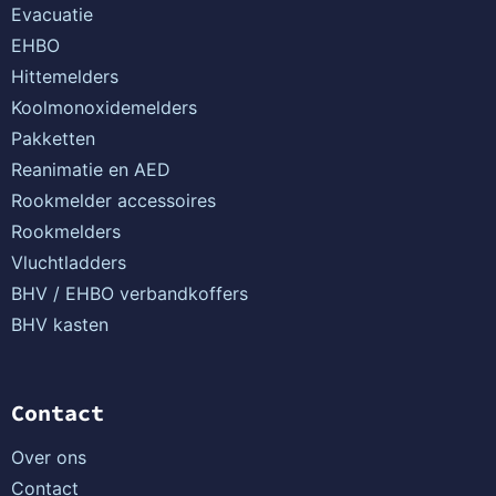
Evacuatie
EHBO
Hittemelders
Koolmonoxidemelders
Pakketten
Reanimatie en AED
Rookmelder accessoires
Rookmelders
Vluchtladders
BHV / EHBO verbandkoffers
BHV kasten
Contact
Over ons
Contact