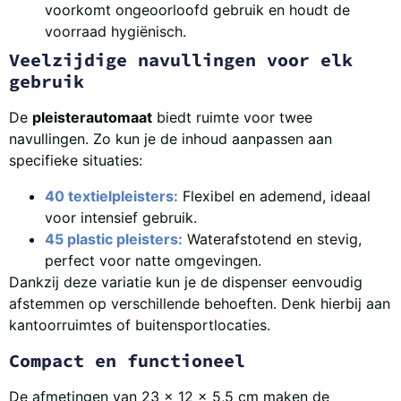
voorkomt ongeoorloofd gebruik en houdt de
voorraad hygiënisch.
Veelzijdige navullingen voor elk
gebruik
De
pleisterautomaat
biedt ruimte voor twee
navullingen. Zo kun je de inhoud aanpassen aan
specifieke situaties:
40 textielpleisters:
Flexibel en ademend, ideaal
voor intensief gebruik.
45 plastic pleisters:
Waterafstotend en stevig,
perfect voor natte omgevingen.
Dankzij deze variatie kun je de dispenser eenvoudig
afstemmen op verschillende behoeften. Denk hierbij aan
kantoorruimtes of buitensportlocaties.
Compact en functioneel
De afmetingen van 23 x 12 x 5,5 cm maken de