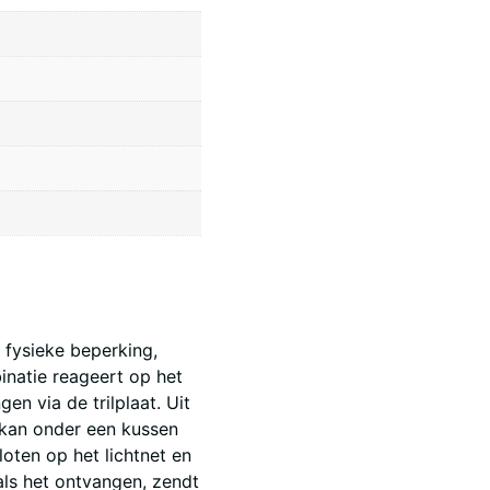
 fysieke beperking,
inatie reageert op het
en via de trilplaat. Uit
t kan onder een kussen
oten op het lichtnet en
als het ontvangen, zendt