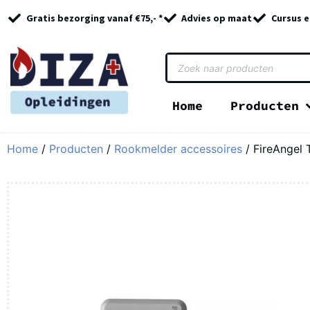
Gratis bezorging vanaf €75,- *
Advies op maat
Cursus e
Home
Producten
Home
/
Producten
/
Rookmelder accessoires
/ FireAngel 