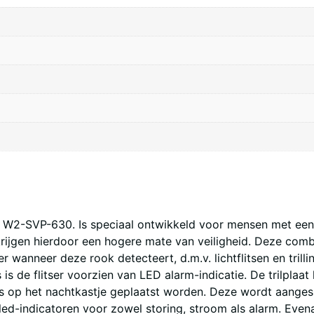
pe W2-SVP-630. Is speciaal ontwikkeld voor mensen met een
krijgen hierdoor een hogere mate van veiligheid. Deze comb
nneer deze rook detecteert, d.m.v. lichtflitsen en trilling
is de flitser voorzien van LED alarm-indicatie. De trilplaa
ls op het nachtkastje geplaatst worden. Deze wordt aangesl
led-indicatoren voor zowel storing, stroom als alarm. Even