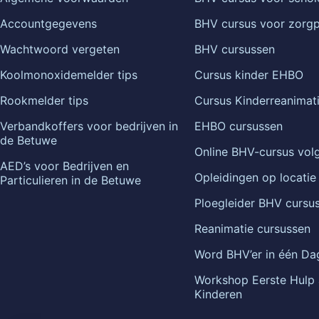
Accountgegevens
BHV cursus voor zorgp
Wachtwoord vergeten
BHV cursussen
Koolmonoxidemelder tips
Cursus kinder EHBO
Rookmelder tips
Cursus Kinderreanimat
Verbandkoffers voor bedrijven in
EHBO cursussen
de Betuwe
Online BHV-cursus vol
AED’s voor Bedrijven en
Opleidingen op locatie
Particulieren in de Betuwe
Ploegleider BHV cursus
Reanimatie cursussen
Word BHV’er in één Da
Workshop Eerste Hulp
Kinderen