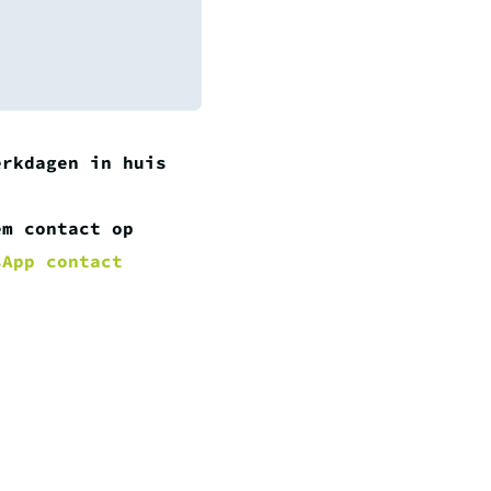
erkdagen in huis
em contact op
sApp contact