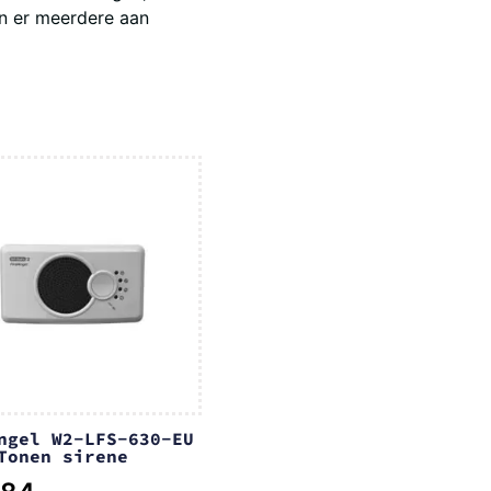
en er meerdere aan
ngel W2-LFS-630-EU
Tonen sirene