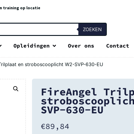
n training op locatie
ZOEKEN
Opleidingen
Over ons
Contact
Trilplaat en stroboscooplicht W2-SVP-630-EU
FireAngel Tril
stroboscooplic
SVP-630-EU
€
89,84