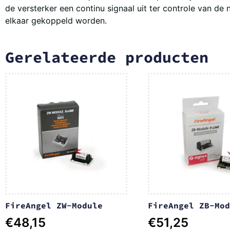
de versterker een continu signaal uit ter controle van 
elkaar gekoppeld worden.
Gerelateerde producten
FireAngel ZW-Module
FireAngel ZB-Mod
€
48,15
€
51,25