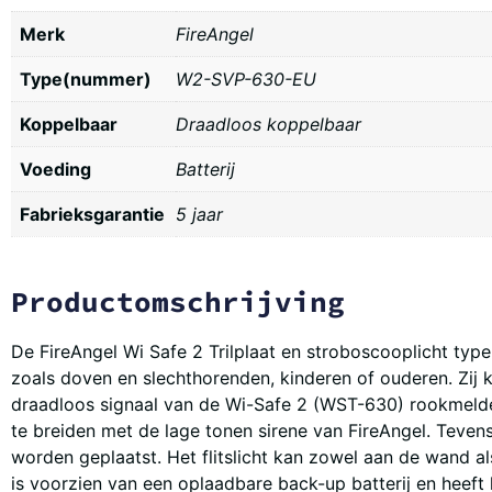
Merk
FireAngel
Type(nummer)
W2-SVP-630-EU
Koppelbaar
Draadloos koppelbaar
Voeding
Batterij
Fabrieksgarantie
5 jaar
Productomschrijving
De FireAngel Wi Safe 2 Trilplaat en stroboscooplicht ty
zoals doven en slechthorenden, kinderen of ouderen. Zij 
draadloos signaal van de Wi-Safe 2 (WST-630) rookmelder wa
te breiden met de lage tonen sirene van FireAngel. Tevens 
worden geplaatst. Het flitslicht kan zowel aan de wand a
is voorzien van een oplaadbare back-up batterij en heeft 