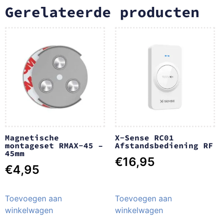
Gerelateerde producten
Magnetische
X-Sense RC01
montageset RMAX-45 –
Afstandsbediening RF
45mm
€
16,95
€
4,95
Toevoegen aan
Toevoegen aan
winkelwagen
winkelwagen