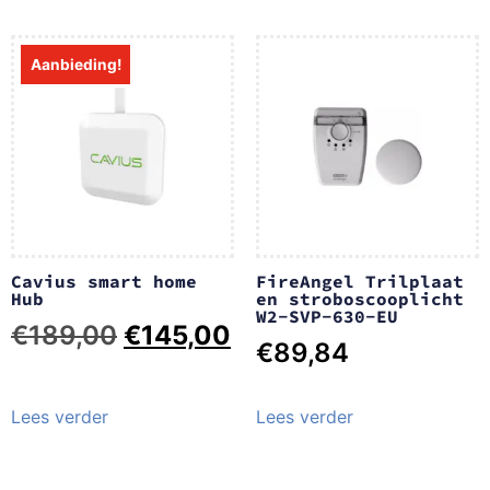
Aanbieding!
Cavius smart home
FireAngel Trilplaat
Hub
en stroboscooplicht
W2-SVP-630-EU
€
189,00
€
145,00
€
89,84
Lees verder
Lees verder