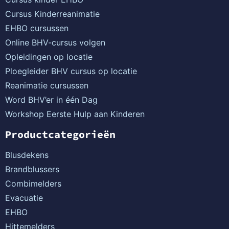
Cursus Kinderreanimatie
EHBO cursussen
Online BHV-cursus volgen
Opleidingen op locatie
Ploegleider BHV cursus op locatie
Reanimatie cursussen
Word BHV’er in één Dag
Workshop Eerste Hulp aan Kinderen
Productcategorieën
Blusdekens
Brandblussers
Combimelders
Evacuatie
EHBO
Hittemelders