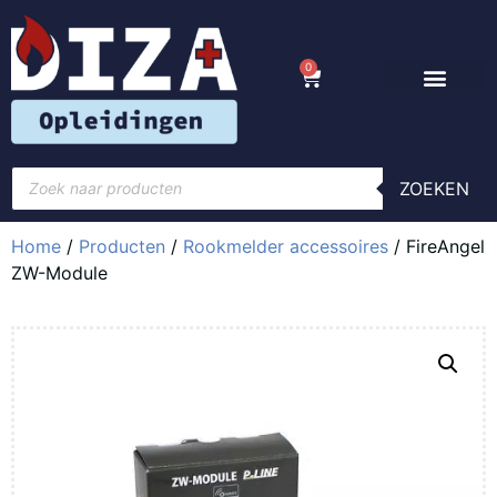
0
ZOEKEN
Home
/
Producten
/
Rookmelder accessoires
/ FireAngel
ZW-Module