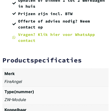
Ophalen of binnen 1 tot 2 werkdagen
in huis
Prijzen zijn incl. BTW
Offerte of advies nodig? Neem
contact op
Vragen? Klik hier voor WhatsApp
contact
Productspecificaties
Merk
FireAngel
Type(nummer)
ZW-Module
Koppelbaar