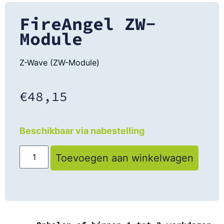
FireAngel ZW-
Module
Z-Wave (ZW-Module)
€
48,15
Beschikbaar via nabestelling
Toevoegen aan winkelwagen