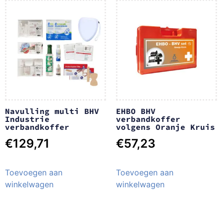
Navulling multi BHV
EHBO BHV
Industrie
verbandkoffer
verbandkoffer
volgens Oranje Kruis
€
129,71
€
57,23
Toevoegen aan
Toevoegen aan
winkelwagen
winkelwagen