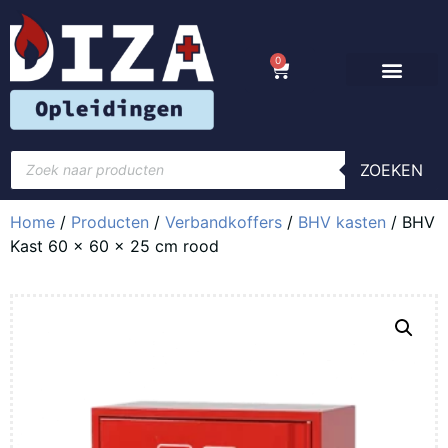
0
ZOEKEN
Home
/
Producten
/
Verbandkoffers
/
BHV kasten
/ BHV
Kast 60 x 60 x 25 cm rood