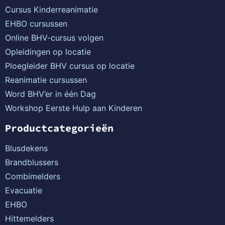
Cursus Kinderreanimatie
EHBO cursussen
Online BHV-cursus volgen
Opleidingen op locatie
Ploegleider BHV cursus op locatie
Reanimatie cursussen
Word BHV’er in één Dag
Workshop Eerste Hulp aan Kinderen
Productcategorieën
Blusdekens
Brandblussers
Combimelders
Evacuatie
EHBO
Hittemelders