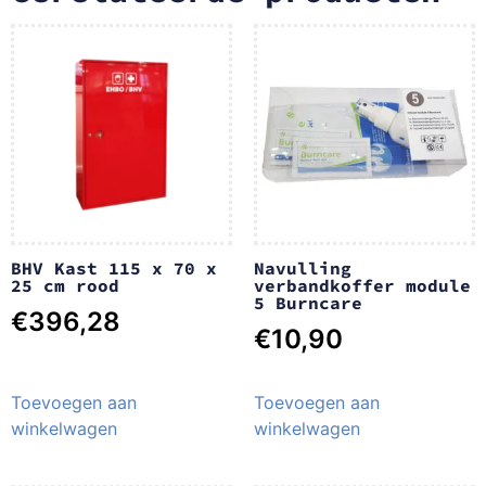
BHV Kast 115 x 70 x
Navulling
25 cm rood
verbandkoffer module
5 Burncare
€
396,28
€
10,90
Toevoegen aan
Toevoegen aan
winkelwagen
winkelwagen