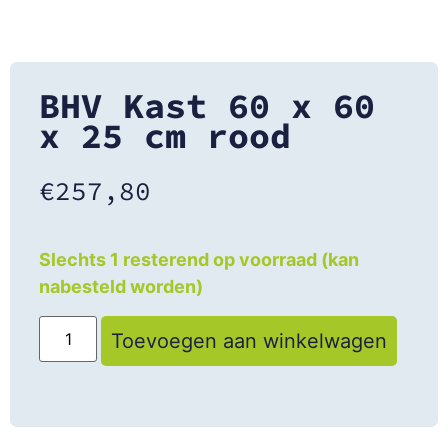
BHV Kast 60 x 60
x 25 cm rood
€
257,80
Slechts 1 resterend op voorraad (kan
nabesteld worden)
Toevoegen aan winkelwagen