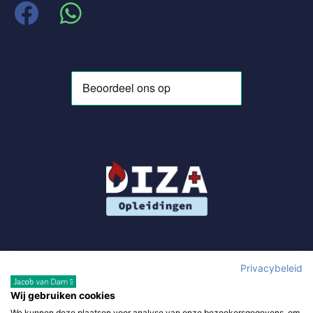
Privacybeleid
Wij gebruiken cookies
We kunnen deze plaatsen voor analyse van onze bezoekersgegevens, om