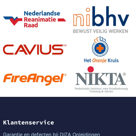
Klantenservice
Garantie en defecten bij DIZA Opleidingen