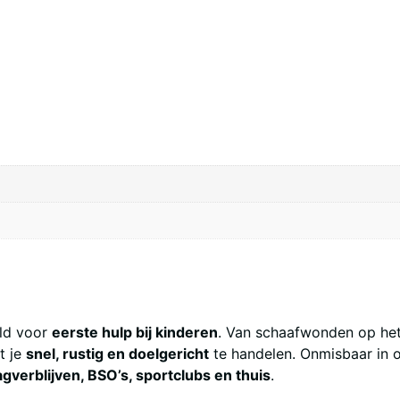
eld voor
eerste hulp bij kinderen
. Van schaafwonden op het 
t je
snel, rustig en doelgericht
te handelen. Onmisbaar in
gverblijven, BSO’s, sportclubs en thuis
.