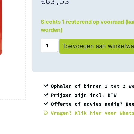
€
63,53
Slechts 1 resterend op voorraad (k
worden)
Toevoegen aan winkelw
Ophalen of binnen 1 tot 2 w
Prijzen zijn incl. BTW
Offerte of advies nodig? Ne
Vragen? Klik hier voor What