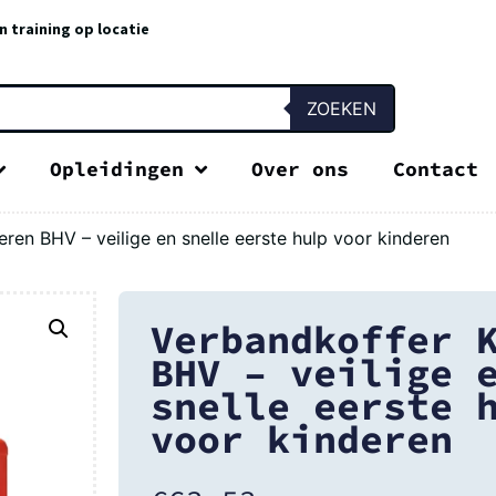
n training op locatie
ZOEKEN
Opleidingen
Over ons
Contact
ren BHV – veilige en snelle eerste hulp voor kinderen
Verbandkoffer 
BHV – veilige 
snelle eerste 
voor kinderen