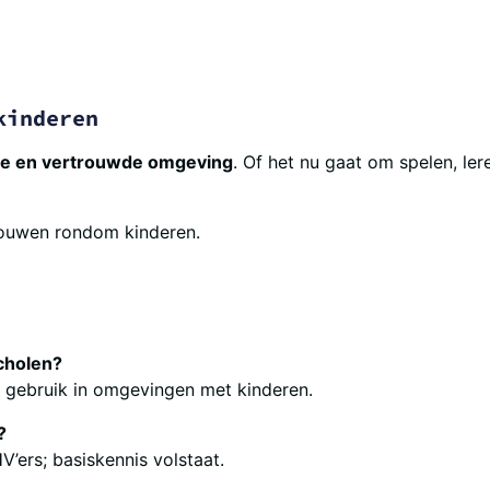
kinderen
ige en vertrouwde omgeving
. Of het nu gaat om spelen, ler
trouwen rondom kinderen.
cholen?
l gebruik in omgevingen met kinderen.
?
V’ers; basiskennis volstaat.