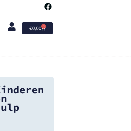
0
€
0,00
Kinderen
en
hulp