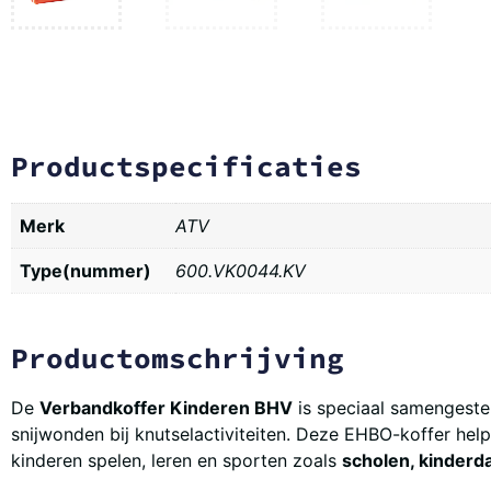
Productspecificaties
Merk
ATV
Type(nummer)
600.VK0044.KV
Productomschrijving
De
Verbandkoffer Kinderen BHV
is speciaal samengest
snijwonden bij knutselactiviteiten. Deze EHBO-koffer help
kinderen spelen, leren en sporten zoals
scholen, kinderda