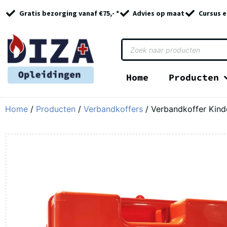
Gratis bezorging vanaf €75,- *
Advies op maat
Cursus e
Home
Producten
Home
/
Producten
/
Verbandkoffers
/ Verbandkoffer Kinde