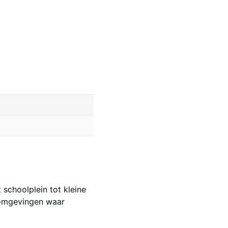
schoolplein tot kleine
 omgevingen waar