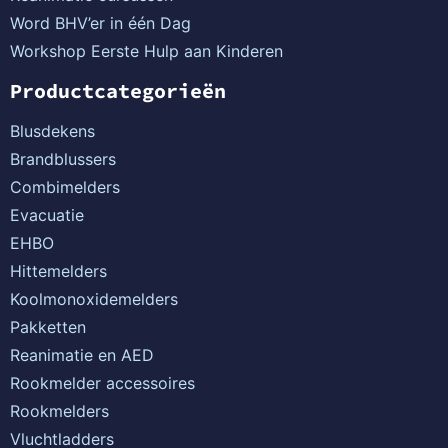
Word BHV’er in één Dag
Workshop Eerste Hulp aan Kinderen
Productcategorieën
Blusdekens
Brandblussers
Combimelders
Evacuatie
EHBO
Hittemelders
Koolmonoxidemelders
Pakketten
Reanimatie en AED
Rookmelder accessoires
Rookmelders
Vluchtladders