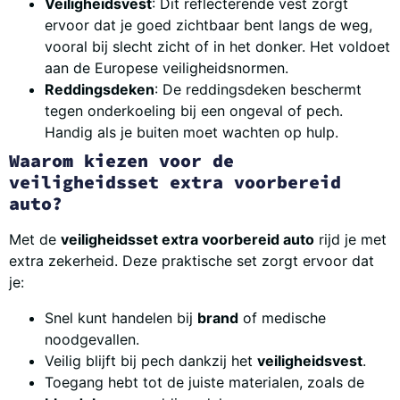
Veiligheidsvest
: Dit reflecterende vest zorgt
ervoor dat je goed zichtbaar bent langs de weg,
vooral bij slecht zicht of in het donker. Het voldoet
aan de Europese veiligheidsnormen.
Reddingsdeken
: De reddingsdeken beschermt
tegen onderkoeling bij een ongeval of pech.
Handig als je buiten moet wachten op hulp.
Waarom kiezen voor de
veiligheidsset extra voorbereid
auto?
Met de
veiligheidsset extra voorbereid auto
rijd je met
extra zekerheid. Deze praktische set zorgt ervoor dat
je:
Snel kunt handelen bij
brand
of medische
noodgevallen.
Veilig blijft bij pech dankzij het
veiligheidsvest
.
Toegang hebt tot de juiste materialen, zoals de