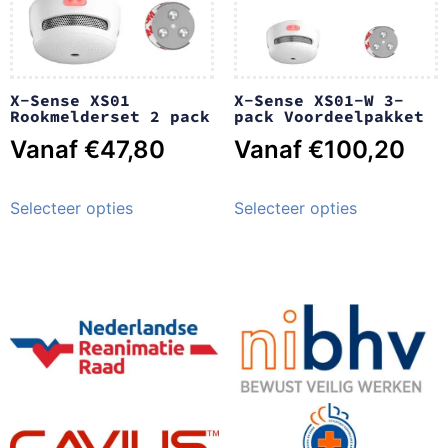
X-Sense XS01
X-Sense XS01-W 3-
Rookmelderset 2 pack
pack Voordeelpakket
Vanaf
€
47,80
Vanaf
€
100,20
Selecteer opties
Selecteer opties