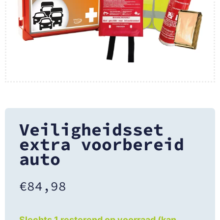
Veiligheidsset
extra voorbereid
auto
€
84,98
Slechts 1 resterend op voorraad (kan