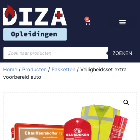
0
ZOEKEN
Home
/
Producten
/
Pakketten
/ Veiligheidsset extra
voorbereid auto