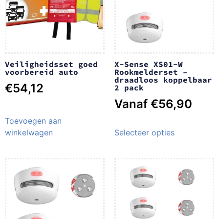
Veiligheidsset goed
X-Sense XS01-W
voorbereid auto
Rookmelderset –
draadloos koppelbaar
€
54,12
2 pack
Vanaf
€
56,90
Toevoegen aan
winkelwagen
Selecteer opties