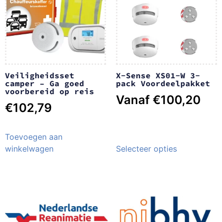
Veiligheidsset
X-Sense XS01-W 3-
camper – Ga goed
pack Voordeelpakket
voorbereid op reis
Vanaf
€
100,20
€
102,79
Toevoegen aan
winkelwagen
Selecteer opties