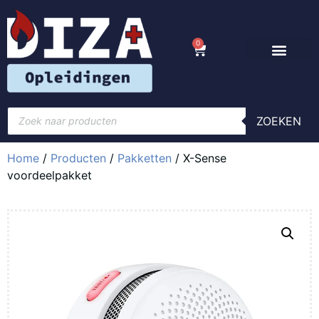
0
ZOEKEN
Home
/
Producten
/
Pakketten
/ X-Sense
voordeelpakket