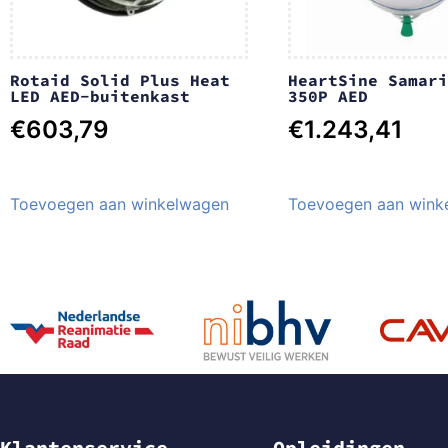
Rotaid Solid Plus Heat
HeartSine Samari
LED AED-buitenkast
350P AED
€
603,79
€
1.243,41
Toevoegen aan winkelwagen
Toevoegen aan wink
Klantenservice
Opleidingen