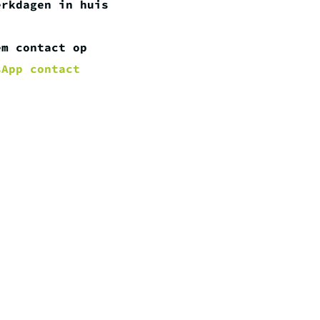
erkdagen in huis
em contact op
sApp contact