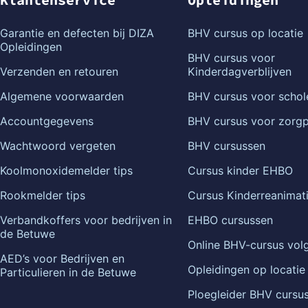
Garantie en defecten bij DIZA
BHV cursus op locatie
Opleidingen
BHV cursus voor
Verzenden en retouren
Kinderdagverblijven
Algemene voorwaarden
BHV cursus voor schol
Accountgegevens
BHV cursus voor zorgp
Wachtwoord vergeten
BHV cursussen
Koolmonoxidemelder tips
Cursus kinder EHBO
Rookmelder tips
Cursus Kinderreanimat
Verbandkoffers voor bedrijven in
EHBO cursussen
de Betuwe
Online BHV-cursus vol
AED’s voor Bedrijven en
Opleidingen op locatie
Particulieren in de Betuwe
Ploegleider BHV cursus