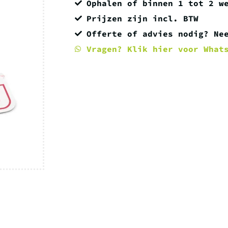
Ophalen of binnen 1 tot 2 w
Prijzen zijn incl. BTW
Offerte of advies nodig? Ne
Vragen? Klik hier voor What