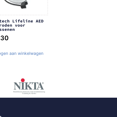
tech Lifeline AED
roden voor
ssenen
,30
gen aan winkelwagen
t