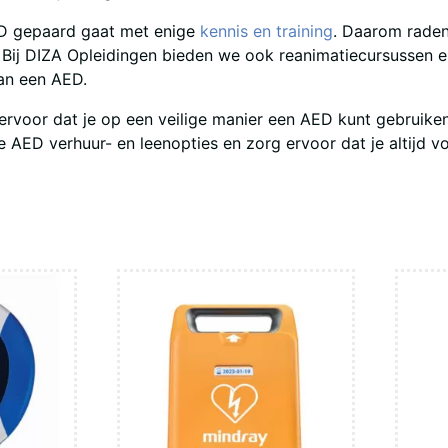
AED gepaard gaat met enige
kennis en training
. Daarom raden
D. Bij DIZA Opleidingen bieden we ook reanimatiecursussen 
an een AED.
voor dat je op een veilige manier een AED kunt gebruiken
AED verhuur- en leenopties en zorg ervoor dat je altijd v