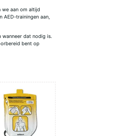
 we aan om altijd
en AED-trainingen aan,
 wanneer dat nodig is.
oorbereid bent op