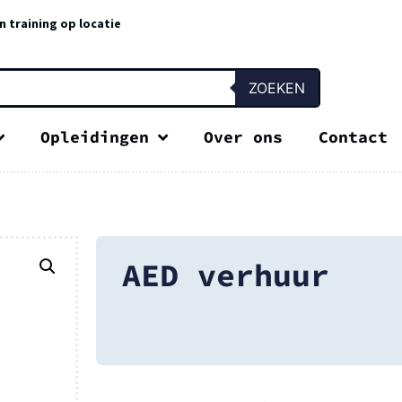
n training op locatie
ZOEKEN
Opleidingen
Over ons
Contact
AED verhuur