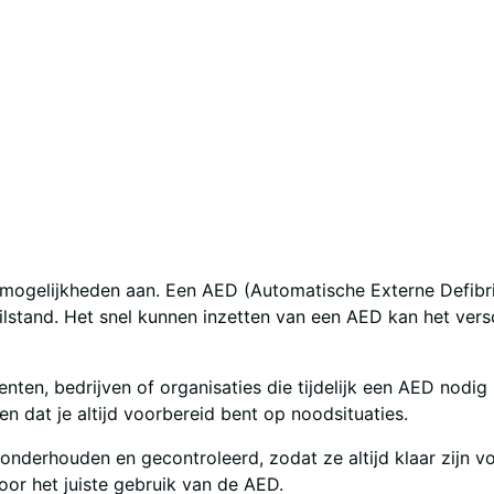
mogelijkheden aan. Een AED (Automatische Externe Defibril
ilstand. Het snel kunnen inzetten van een AED kan het vers
nten, bedrijven of organisaties die tijdelijk een AED nod
en dat je altijd voorbereid bent op noodsituaties.
onderhouden en gecontroleerd, zodat ze altijd klaar zijn v
or het juiste gebruik van de AED.