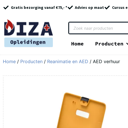
Gratis bezorging vanaf €75,- *
Advies op maat
Cursus e
Home
Producten
Home
/
Producten
/
Reanimatie en AED
/ AED verhuur