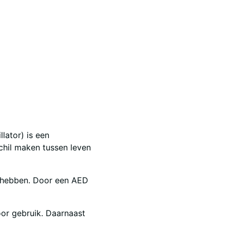
lator) is een
chil maken tussen leven
ig hebben. Door een AED
oor gebruik. Daarnaast