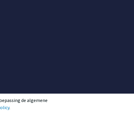
toepassing de
algemene
olicy
.