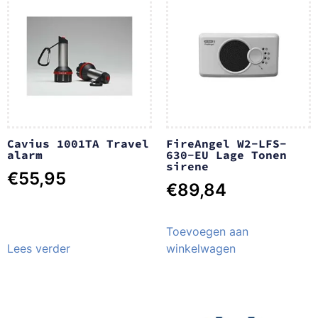
Cavius 1001TA Travel
FireAngel W2-LFS-
alarm
630-EU Lage Tonen
sirene
€
55,95
€
89,84
Toevoegen aan
Lees verder
winkelwagen