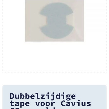
Dubbelzijdige
tape voor Cavius