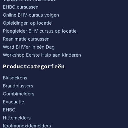
EHBO cursussen
Online BHV-cursus volgen
Opleidingen op locatie
Ploegleider BHV cursus op locatie
Reanimatie cursussen
Word BHV’er in één Dag
Workshop Eerste Hulp aan Kinderen
Productcategorieën
Blusdekens
Brandblussers
Combimelders
Evacuatie
EHBO
Hittemelders
Koolmonoxidemelders