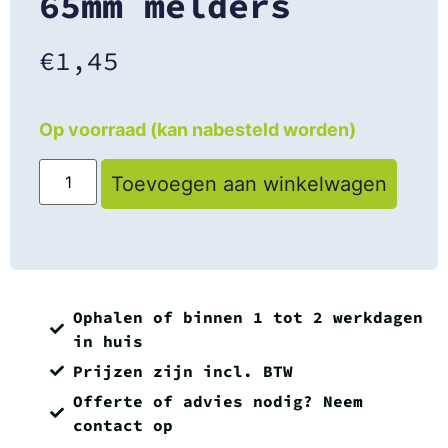
65mm melders
€
1,45
Op voorraad (kan nabesteld worden)
Toevoegen aan winkelwagen
Ophalen of binnen 1 tot 2 werkdagen
in huis
Prijzen zijn incl. BTW
Offerte of advies nodig? Neem
contact op