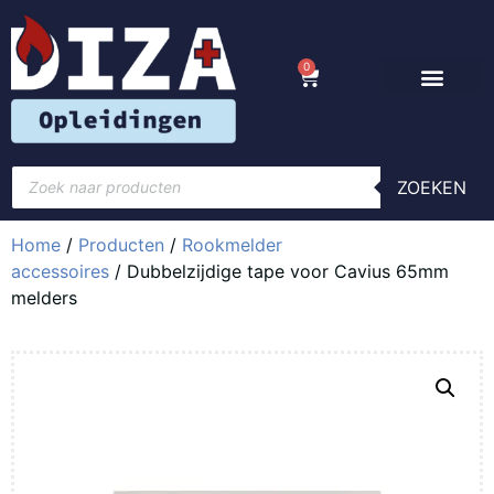
0
ZOEKEN
Home
/
Producten
/
Rookmelder
accessoires
/ Dubbelzijdige tape voor Cavius 65mm
melders