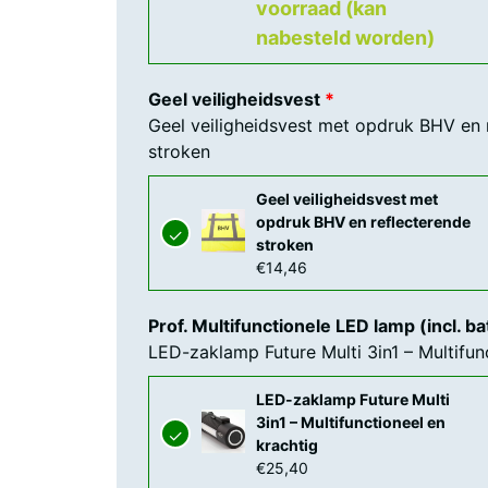
voorraad (kan
nabesteld worden)
Geel veiligheidsvest
Geel veiligheidsvest met opdruk BHV en 
stroken
Geel veiligheidsvest met
opdruk BHV en reflecterende
stroken
€
14,46
Prof. Multifunctionele LED lamp (incl. ba
LED-zaklamp Future Multi 3in1 – Multifun
LED-zaklamp Future Multi
3in1 – Multifunctioneel en
krachtig
€
25,40