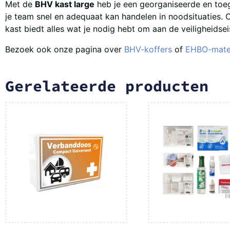
Met de
BHV kast large
heb je een georganiseerde en toega
je team snel en adequaat kan handelen in noodsituaties. 
kast biedt alles wat je nodig hebt om aan de veiligheidse
Bezoek ook onze pagina over
BHV-koffers
of
EHBO-mater
Gerelateerde producten