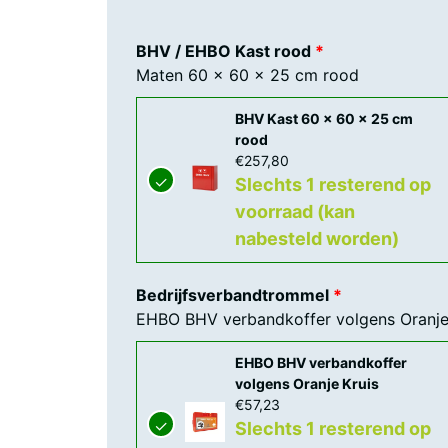
BHV / EHBO Kast rood
Maten 60 x 60 x 25 cm rood
BHV Kast 60 x 60 x 25 cm
rood
€
257,80
Slechts 1 resterend op
voorraad (kan
nabesteld worden)
Bedrijfsverbandtrommel
EHBO BHV verbandkoffer volgens Oranje
EHBO BHV verbandkoffer
volgens Oranje Kruis
€
57,23
Slechts 1 resterend op