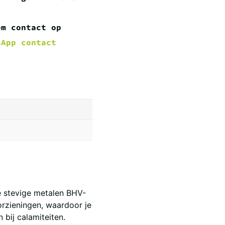
em contact op
sApp contact
e stevige metalen BHV-
orzieningen, waardoor je
 bij calamiteiten.