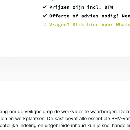
Prijzen zijn incl. BTW
Offerte of advies nodig? Ne
Vragen? Klik hier voor What
ing om de veiligheid op de werkvloer te waarborgen. Dez
olen en werkplaatsen. De kast bevat alle essentiële BHV-vo
htelijke indeling en uitgebreide inhoud kun je snel handelen