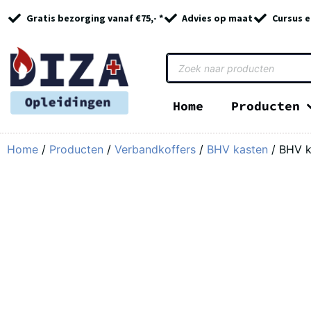
Gratis bezorging vanaf €75,- *
Advies op maat
Cursus e
Home
Producten
Home
/
Producten
/
Verbandkoffers
/
BHV kasten
/ BHV ka