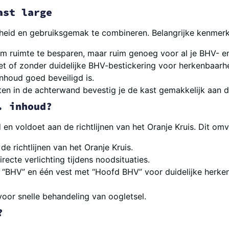
ast large
eid en gebruiksgemak te combineren. Belangrijke kenmerke
 ruimte te besparen, maar ruim genoeg voor al je BHV- 
t of zonder duidelijke BHV-bestickering voor herkenbaarhe
inhoud goed beveiligd is.
n in de achterwand bevestig je de kast gemakkelijk aan d
. inhoud?
n voldoet aan de richtlijnen van het Oranje Kruis. Dit omv
e richtlijnen van het Oranje Kruis.
irecte verlichting tijdens noodsituaties.
“BHV” en één vest met “Hoofd BHV” voor duidelijke herke
voor snelle behandeling van oogletsel.
?