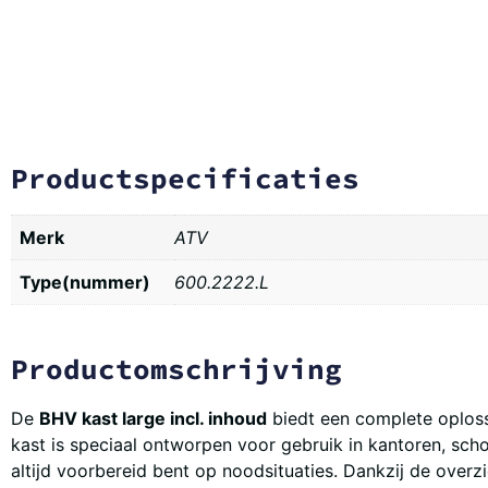
Productspecificaties
Merk
ATV
Type(nummer)
600.2222.L
Productomschrijving
De
BHV kast large incl. inhoud
biedt een complete oploss
kast is speciaal ontworpen voor gebruik in kantoren, sch
altijd voorbereid bent op noodsituaties. Dankzij de overzic