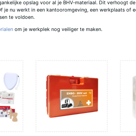
nkelijke opslag voor al je BHV-materiaal. Dit verhoogt de 
Of je nu werkt in een kantooromgeving, een werkplaats of 
isen te voldoen.
ialen
om je werkplek nog veiliger te maken.